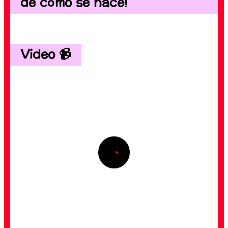
de cómo se hace!
Video 📹