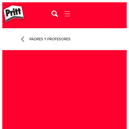
PADRES Y PROFESORES