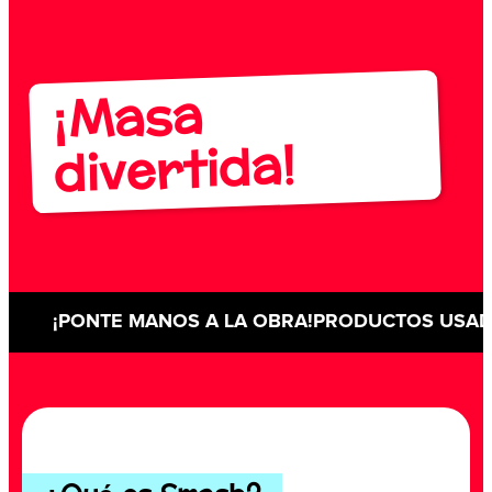
¡Masa
divertida!
¡PONTE MANOS A LA OBRA!
PRODUCTOS USA