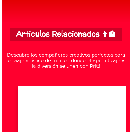
Artículos Relacionados 👨‍🏫
Descubre los compañeros creativos perfectos para
el viaje artístico de tu hijo - donde el aprendizaje y
la diversión se unen con Pritt!