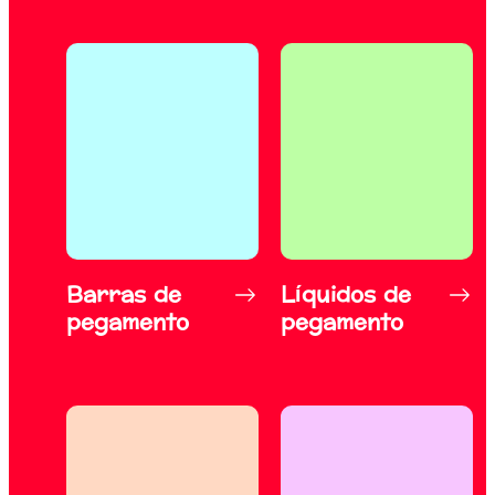
Barras de
Líquidos de
pegamento
pegamento