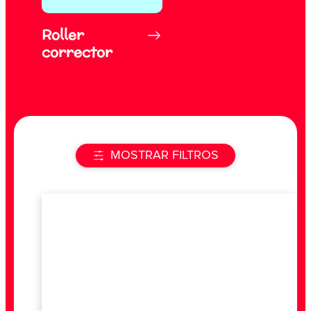
Roller
corrector
MOSTRAR FILTROS