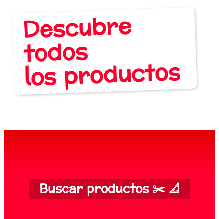
Descubre
todos
los productos
Buscar productos ✂️ 📐