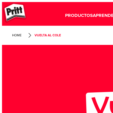
PRODUCTOS
APRENDE
HOME
VUELTA AL COLE
V