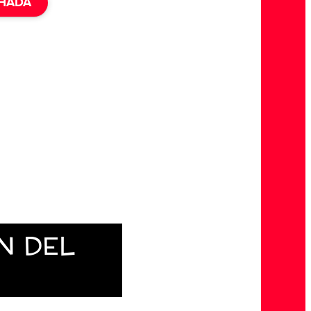
HADA
N DEL