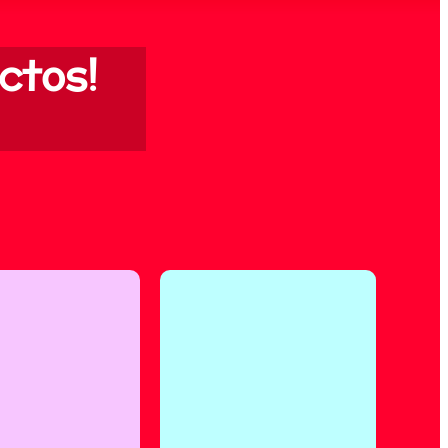
ctos!