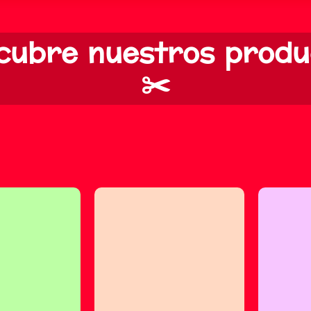
cubre nuestros produ
✂️