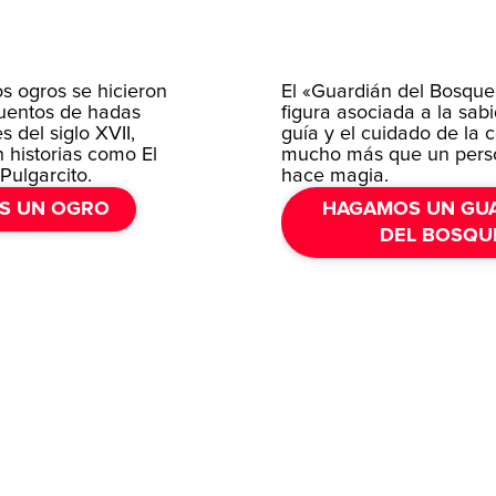
os ogros se hicieron
El «Guardián del Bosque
uentos de hadas
figura asociada a la sabi
s del siglo XVII,
guía y el cuidado de la
 historias como El
mucho más que un pers
Pulgarcito.
hace magia.
S UN OGRO
HAGAMOS UN GU
DEL BOSQU