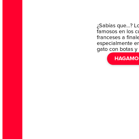
¿Sabías que...? L
famosos en los c
franceses a finale
especialmente en
gato con botas y 
HAGAMO