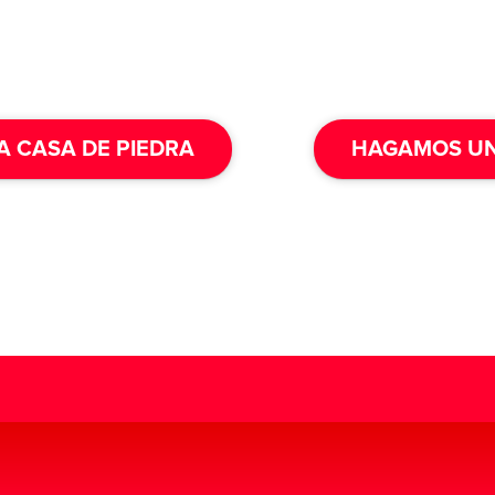
 CASA DE PIEDRA
HAGAMOS U