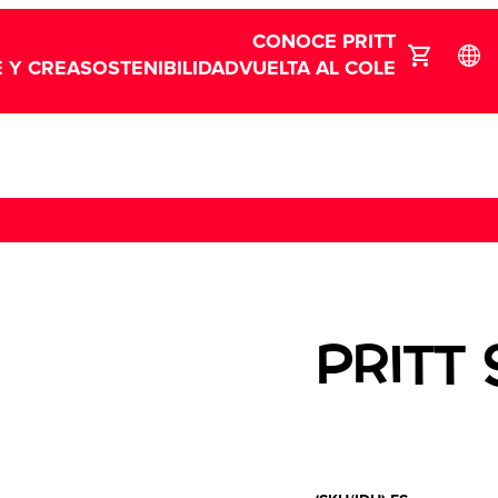
CONOCE PRITT
 Y CREA
SOSTENIBILIDAD
VUELTA AL COLE
PRITT 