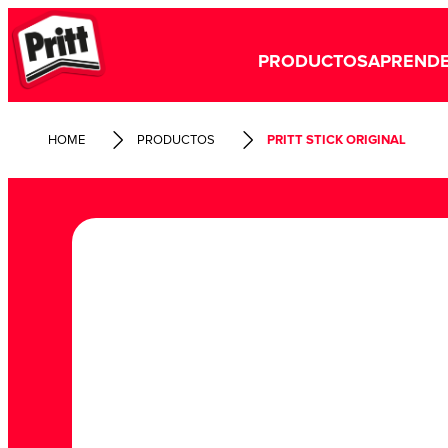
PRODUCTOS
APRENDE
HOME
PRODUCTOS
PRITT STICK ORIGINAL