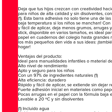
Deja que tus hijos crezcan con creatividad ha
para niños de alta calidad y sin disolventes, 
(1). Esta barra adhesiva no solo tiene una de l
baja temperatura si los niños se manchan! Con
y fácil de aplicar, deja menos grumos, arrugas 
stick, disponible en varios tamaños, es ideal p
papel en cuadernos del colegio hasta grandes 
los más pequeños den vida a sus ideas: ¡también
hogar!
Ventajas del producto:
Ideal para manualidades infantiles o material de
Alto nivel de rendimiento
Apto y seguro para los niños
Con un 97% de ingredientes naturales (1)
Alta eficiencia: duradero
Rápido y fácil de aplicar, se extiende sin dejar r
Fuerte adhesión inicial en materiales como papel
Pocas arrugas en el papel con la fórmula baja 
Lavable a 20 ºC y sin disolventes
(1) Incluido agua