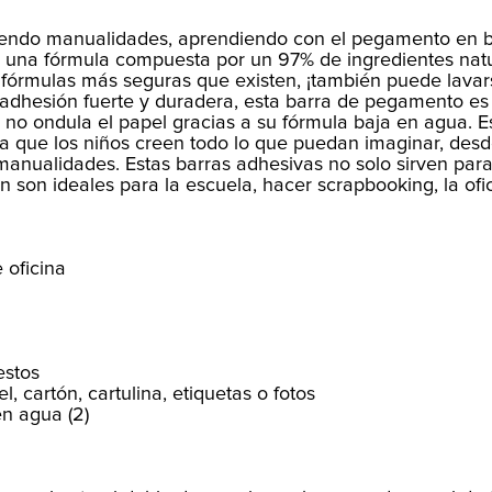
ciendo manualidades, aprendiendo con el pegamento en 
con una fórmula compuesta por un 97% de ingredientes nat
as fórmulas más seguras que existen, ¡también puede lavar
 adhesión fuerte y duradera, esta barra de pegamento es
y no ondula el papel gracias a su fórmula baja en agua. E
ara que los niños creen todo lo que puedan imaginar, des
manualidades. Estas barras adhesivas no solo sirven par
 son ideales para la escuela, hacer scrapbooking, la ofic
 oficina
estos
, cartón, cartulina, etiquetas o fotos
en agua (2)