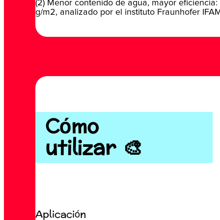
(2) Menor contenido de agua, mayor eficiencia:
g/m2, analizado por el instituto Fraunhofer IFA
Cómo
utilizar 🎨
Aplicación