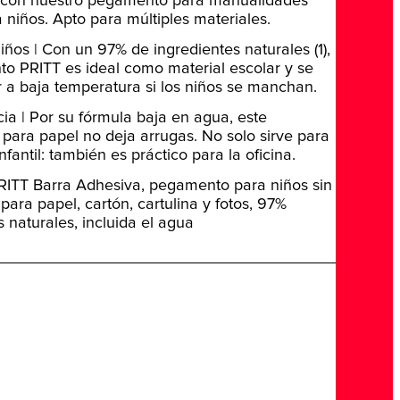
d con nuestro pegamento para manualidades
 niños. Apto para múltiples materiales.
iños | Con un 97% de ingredientes naturales (1),
o PRITT es ideal como material escolar y se
 a baja temperatura si los niños se manchan.
ncia | Por su fórmula baja en agua, este
ara papel no deja arrugas. No solo sirve para
nfantil: también es práctico para la oficina.
PRITT Barra Adhesiva, pegamento para niños sin
 para papel, cartón, cartulina y fotos, 97%
s naturales, incluida el agua