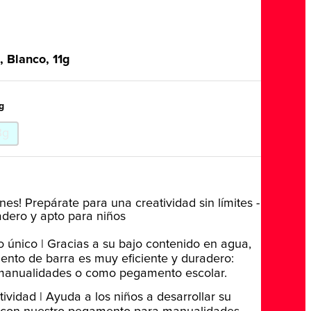
, Blanco, 11g
g
3g
nes! Prepárate para una creatividad sin límites -
adero y apto para niños
 único | Gracias a su bajo contenido en agua,
nto de barra es muy eficiente y duradero:
 manualidades o como pegamento escolar.
tividad | Ayuda a los niños a desarrollar su