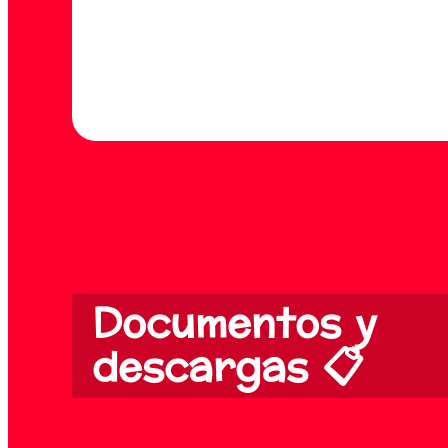
Documentos y
descargas 📋