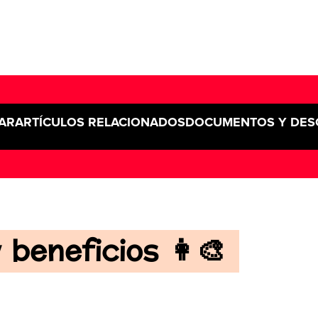
AR
ARTÍCULOS RELACIONADOS
DOCUMENTOS Y DES
 beneficios 👩‍🎨