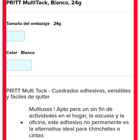
PRITT MultiTack, Blanco, 24g
Tamaño del embalaje
24g
24g
Color
Blanco
Blanco
PRITT Multi Tack - Cuadrados adhesivos, versátiles
y fáciles de quitar
Multiusos | Apto para un sin fin de
actividades en el hogar, la escuela y la
oficina, este adhesivo no permanente es
la alternativa ideal para chinchetas o
cintas