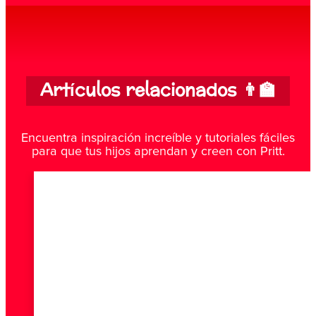
Artículos relacionados 👨‍🏫
Encuentra inspiración increíble y tutoriales fáciles
para que tus hijos aprendan y creen con Pritt.