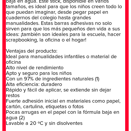
baja en agua. Este stick, disponible en varios
tamaños, es ideal para que los niños creen todo lo
que puedan imaginar, desde pegar papel en
cuadernos del colegio hasta grandes
manualidades. Estas barras adhesivas no solo
sirven para que los más pequeños den vida a sus
ideas: ¡también son ideales para la escuela, hacer
scrapbooking, la oficina o el hogar!
Ventajas del producto:
Ideal para manualidades infantiles o material de
oficina
Alto nivel de rendimiento
Apto y seguro para los niños
Con un 97% de ingredientes naturales (1)
Alta eficiencia: duradero
Rápido y fácil de aplicar, se extiende sin dejar
restos
Fuerte adhesión inicial en materiales como papel,
cartón, cartulina, etiquetas o fotos
Pocas arrugas en el papel con la fórmula baja en
agua (2)
Lavable a 20 ºC y sin disolventes