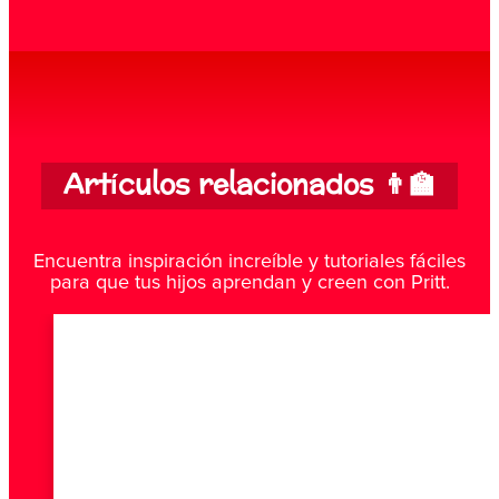
Artículos relacionados 👨‍🏫
Encuentra inspiración increíble y tutoriales fáciles
para que tus hijos aprendan y creen con Pritt.