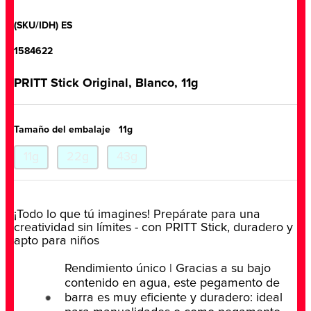
(SKU/IDH) ES
1584622
PRITT Stick Original, Blanco, 11g
Tamaño del embalaje
11g
11g
22g
43g
¡Todo lo que tú imagines! Prepárate para una
creatividad sin límites - con PRITT Stick, duradero y
apto para niños
Rendimiento único | Gracias a su bajo
contenido en agua, este pegamento de
barra es muy eficiente y duradero: ideal