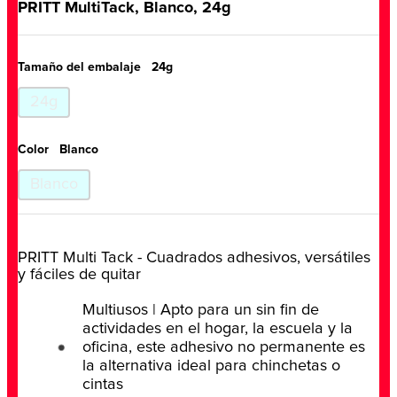
PRITT MultiTack, Blanco, 24g
Tamaño del embalaje
24g
24g
Color
Blanco
Blanco
PRITT Multi Tack - Cuadrados adhesivos, versátiles
y fáciles de quitar
Multiusos | Apto para un sin fin de
actividades en el hogar, la escuela y la
oficina, este adhesivo no permanente es
la alternativa ideal para chinchetas o
cintas