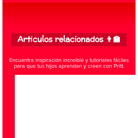
Artículos relacionados 👨‍🏫
Encuentra inspiración increíble y tutoriales fáciles
para que tus hijos aprendan y creen con Pritt.